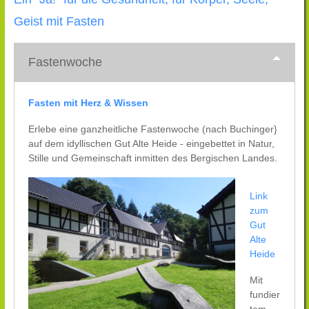
Geist mit Fasten
Fastenwoche
Fasten mit Herz & Wissen
Erlebe eine ganzheitliche Fastenwoche (nach Buchinger}
auf dem idyllischen Gut Alte Heide - eingebettet in Natur,
Stille und Gemeinschaft inmitten des Bergischen Landes.
Link
zum
Gut
Alte
Heide
Mit
fundier
tem