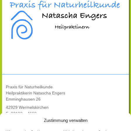
Praxis für Naturheilkunde
Heilpraktikerin Natascha Engers
Emminghausen 26
42929 Wermelskirchen
F: 02193 – 4660
Zustimmung verwalten
Hier geht`s zur Naturheilpraxis Engers